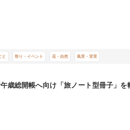
ごと
祭り・イベント
花・自然
風景・背景
所午歳総開帳へ向け「旅ノート型冊子」を軸