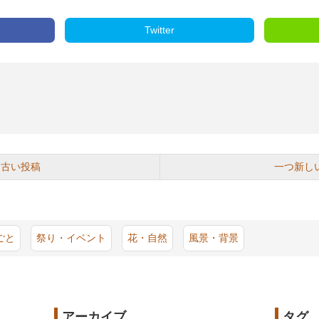
Twitter
つ古い投稿
一つ新し
ごと
祭り・イベント
花・自然
風景・背景
アーカイブ
タグ