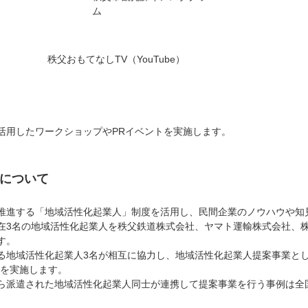
ム
秩父おもてなしTV（YouTube）
活用したワークショップやPRイベントを実施します。
について
推進する「地域活性化起業人」制度を活用し、民間企業のノウハウや知
在3名の地域活性化起業人を秩父鉄道株式会社、ヤマト運輸株式会社、
す。
る地域活性化起業人3名が相互に協力し、地域活性化起業人提案事業とし
業を実施します。
ら派遣された地域活性化起業人同士が連携して提案事業を行う事例は全