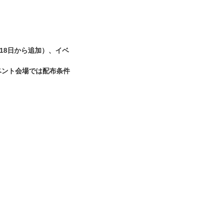
18日から追加）、イベ
ベント会場では配布条件
。