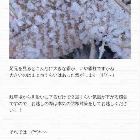
足元を見るとこんなに大きな霜が、いや霜柱ですかね
大きいのは１ｃｍくらいはあった気がします（ｻﾑｲ～）
駐車場から川沿いに下るだけで２度くらい気温が下がる感覚
ですので、お越しの際は本気の防寒対策をしてお越しくださ
い！！
それでは！(^^)/~~~