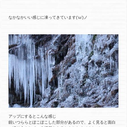
なかなかいい感じに凍ってきています(‘ω’)ノ
アップにするとこんな感じ
鋭いつららとぽこぽこした部分があるので、よく見ると面白