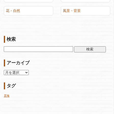
花・自然
風景・背景
検索
検
索:
アーカイブ
ア
ー
カ
タグ
イ
ブ
雲海