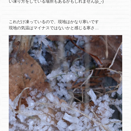
い凍り方をしている場所もあるかもしれません(p_-)
これだけ凍っているので、現地はかなり寒いです
現地の気温はマイナスではないかと感じる寒さ…