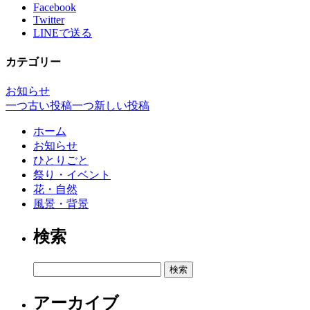
Facebook
Twitter
LINEで送る
カテゴリー
お知らせ
一つ古い投稿
一つ新しい投稿
ホーム
お知らせ
ひとりごと
祭り・イベント
花・自然
風景・背景
検索
検
索:
アーカイブ