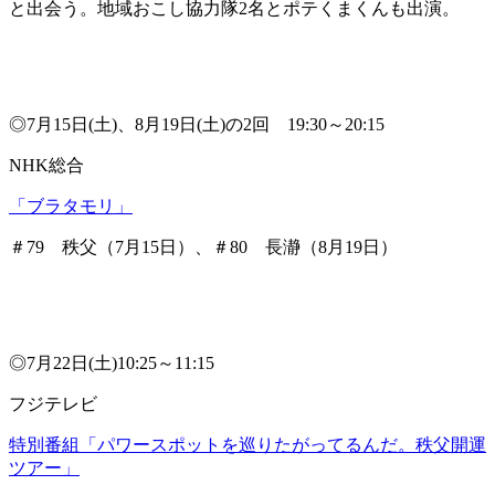
と出会う。地域おこし協力隊2名とポテくまくんも出演。
◎7月15日(土)、8月19日(土)の2回 19:30～20:15
NHK総合
「ブラタモリ」
＃79 秩父（7月15日）、＃80 長瀞（8月19日）
◎7月22日(土)10:25～11:15
フジテレビ
特別番組「パワースポットを巡りたがってるんだ。秩父開運
ツアー」