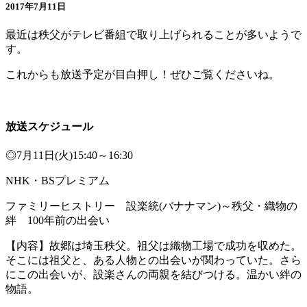
2017年7月11日
最近は秩父がテレビ番組で取り上げられることが多いようで
す。
これからも放送予定が目白押し！ぜひご覧くださいね。
放送スケジュール
◎7月11日(火)15:40～16:30
NHK・BSプレミアム
ファミリーヒストリー 設楽統(バナナマン)～秩父・織物の
絆 100年前の出会い
【内容】故郷は埼玉秩父。祖父は織物工場で成功を収めた。
そこには祖父と、ある人物との出会いが関わっていた。さら
にこの出会いが、設楽さんの両親を結びつける。温かい絆の
物語。