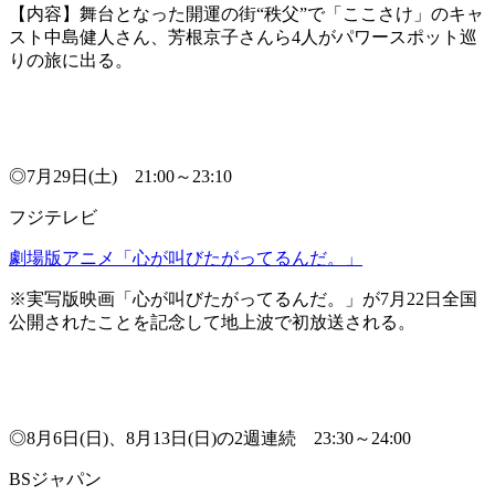
【内容】舞台となった開運の街“秩父”で「ここさけ」のキャ
スト中島健人さん、芳根京子さんら4人がパワースポット巡
りの旅に出る。
◎7月29日(土) 21:00～23:10
フジテレビ
劇場版アニメ「心が叫びたがってるんだ。」
※実写版映画「心が叫びたがってるんだ。」が7月22日全国
公開されたことを記念して地上波で初放送される。
◎8月6日(日)、8月13日(日)の2週連続 23:30～24:00
BSジャパン