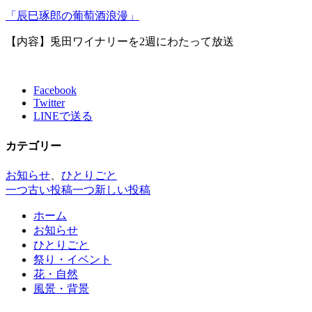
「辰巳琢郎の葡萄酒浪漫」
【内容】兎田ワイナリーを2週にわたって放送
Facebook
Twitter
LINEで送る
カテゴリー
お知らせ
、
ひとりごと
一つ古い投稿
一つ新しい投稿
ホーム
お知らせ
ひとりごと
祭り・イベント
花・自然
風景・背景